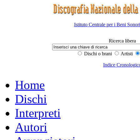
Istituto Centrale per i Beni Sonor
Ricerca libera
Dischi o brani
Artisti
Indice Cronologic
Home
Dischi
Interpreti
Autori