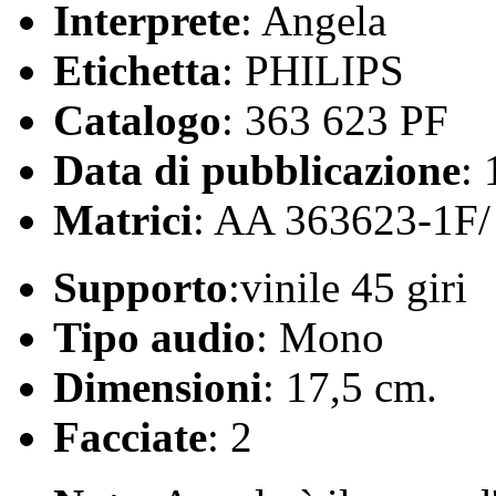
Interprete
: Angela
Etichetta
: PHILIPS
Catalogo
: 363 623 PF
Data di pubblicazione
:
Matrici
: AA 363623-1F
Supporto
:vinile 45 giri
Tipo audio
: Mono
Dimensioni
: 17,5 cm.
Facciate
: 2