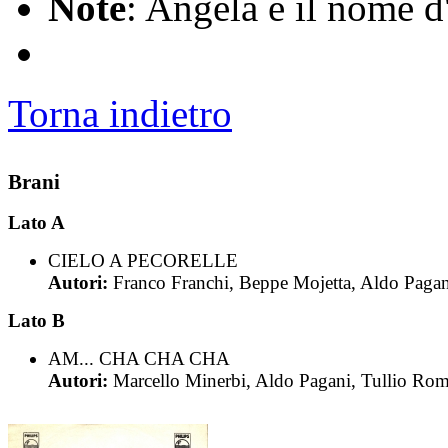
Note
: Angela è il nome d
Torna indietro
Brani
Lato A
CIELO A PECORELLE
Autori:
Franco Franchi, Beppe Mojetta, Aldo Pagan
Lato B
AM... CHA CHA CHA
Autori:
Marcello Minerbi, Aldo Pagani, Tullio Ro