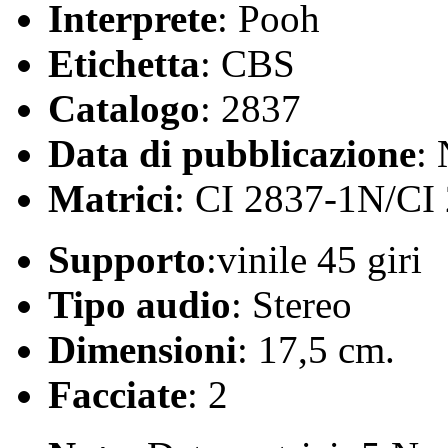
Interprete
: Pooh
Etichetta
: CBS
Catalogo
: 2837
Data di pubblicazione
:
Matrici
: CI 2837-1N/CI
Supporto
:vinile 45 giri
Tipo audio
: Stereo
Dimensioni
: 17,5 cm.
Facciate
: 2