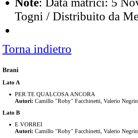
Note
: Data matrici: 5 No
Togni / Distribuito da M
Torna indietro
Brani
Lato A
PER TE QUALCOSA ANCORA
Autori:
Camillo "Roby" Facchinetti, Valerio Negrin
Lato B
E VORREI
Autori:
Camillo "Roby" Facchinetti, Valerio Negrin