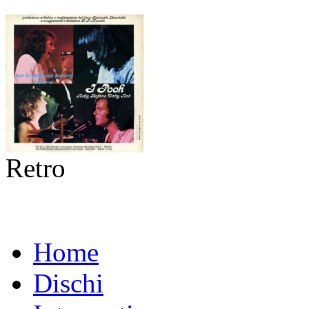
Retro
Home
Dischi