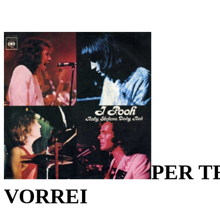
PER T
VORREI