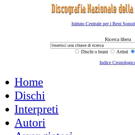
Istituto Centrale per i Beni Sonor
Ricerca libera
Dischi o brani
Artisti
Indice Cronologic
Home
Dischi
Interpreti
Autori