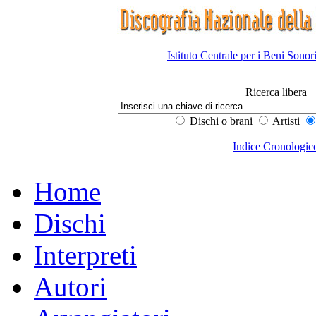
Istituto Centrale per i Beni Sonor
Ricerca libera
Dischi o brani
Artisti
Indice Cronologic
Home
Dischi
Interpreti
Autori