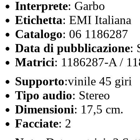
Interprete
: Garbo
Etichetta
: EMI Italiana
Catalogo
: 06 1186287
Data di pubblicazione
:
Matrici
: 1186287-A / 1
Supporto
:vinile 45 giri
Tipo audio
: Stereo
Dimensioni
: 17,5 cm.
Facciate
: 2