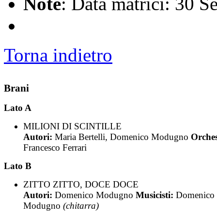
Note
: Data matrici: 30 S
Torna indietro
Brani
Lato A
MILIONI DI SCINTILLE
Autori:
Maria Bertelli, Domenico Modugno
Orches
Francesco Ferrari
Lato B
ZITTO ZITTO, DOCE DOCE
Autori:
Domenico Modugno
Musicisti:
Domenico
Modugno
(chitarra)