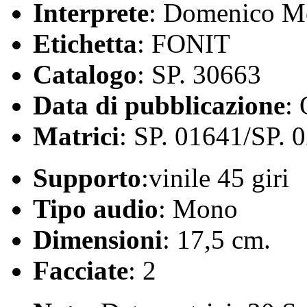
Interprete
: Domenico 
Etichetta
: FONIT
Catalogo
: SP. 30663
Data di pubblicazione
:
Matrici
: SP. 01641/SP. 
Supporto
:vinile 45 giri
Tipo audio
: Mono
Dimensioni
: 17,5 cm.
Facciate
: 2