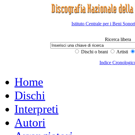
Istituto Centrale per i Beni Sonor
Ricerca libera
Dischi o brani
Artisti
Indice Cronologic
Home
Dischi
Interpreti
Autori