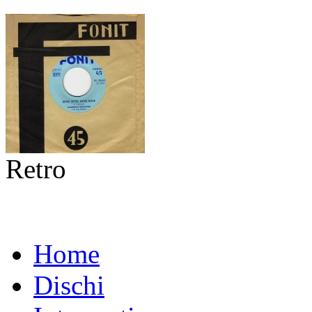
Retro
Home
Dischi