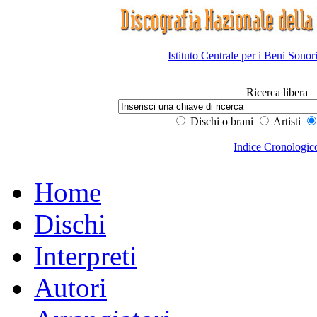
Istituto Centrale per i Beni Sonor
Ricerca libera
Dischi o brani
Artisti
Indice Cronologic
Home
Dischi
Interpreti
Autori