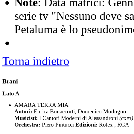
Note
: Data matrici: Genn
serie tv "Nessuno deve s
Petaluma è lo pseudoni
Torna indietro
Brani
Lato A
AMARA TERRA MIA
Autori:
Enrica Bonaccorti, Domenico Modugno
Musicisti:
I Cantori Moderni di Alessandroni
(coro)
Orchestra:
Piero Pintucci
Edizioni:
Rolex , RCA