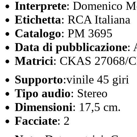
Interprete
: Domenico 
Etichetta
: RCA Italiana
Catalogo
: PM 3695
Data di pubblicazione
:
Matrici
: CKAS 27068/
Supporto
:vinile 45 giri
Tipo audio
: Stereo
Dimensioni
: 17,5 cm.
Facciate
: 2