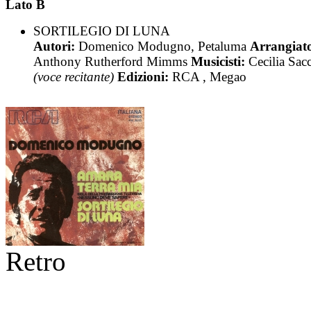
Lato B
SORTILEGIO DI LUNA
Autori:
Domenico Modugno, Petaluma
Arrangiato
Anthony Rutherford Mimms
Musicisti:
Cecilia Sac
(voce recitante)
Edizioni:
RCA , Megao
Retro