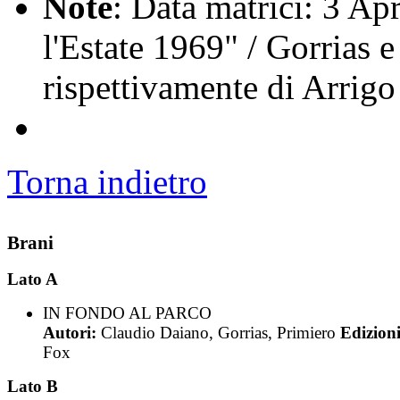
Note
: Data matrici: 3 Ap
l'Estate 1969" / Gorrias 
rispettivamente di Arrig
Torna indietro
Brani
Lato A
IN FONDO AL PARCO
Autori:
Claudio Daiano, Gorrias, Primiero
Edizioni
Fox
Lato B