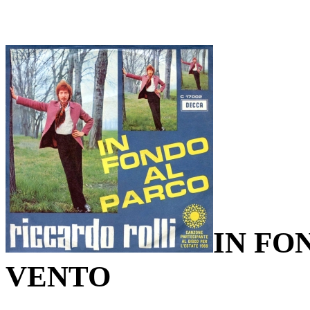
IN FO
VENTO