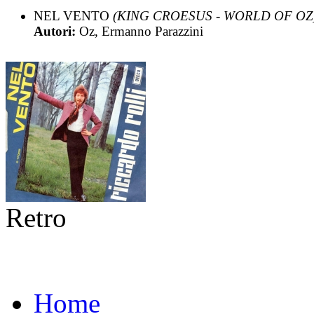
NEL VENTO
(KING CROESUS - WORLD OF OZ
Autori:
Oz, Ermanno Parazzini
Retro
Home