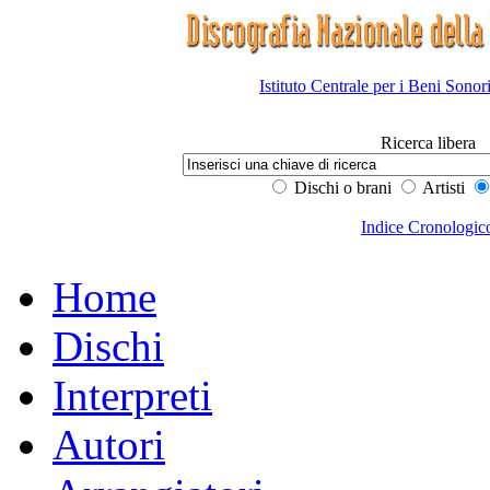
Istituto Centrale per i Beni Sonor
Ricerca libera
Dischi o brani
Artisti
Indice Cronologic
Home
Dischi
Interpreti
Autori