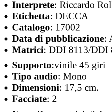
Interprete
: Riccardo Rol
Etichetta
: DECCA
Catalogo
: 17002
Data di pubblicazione
:
Matrici
: DDI 8113/DDI
Supporto
:vinile 45 giri
Tipo audio
: Mono
Dimensioni
: 17,5 cm.
Facciate
: 2