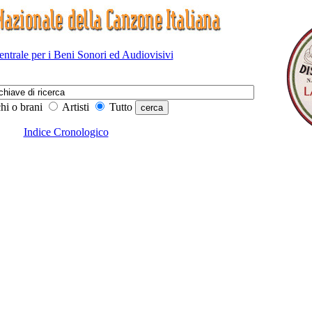
Centrale per i Beni Sonori ed Audiovisivi
hi o brani
Artisti
Tutto
Indice Cronologico