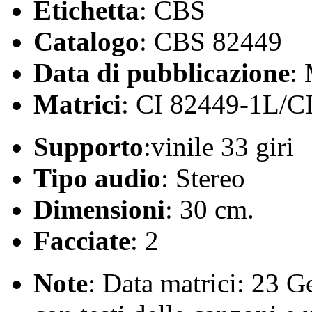
Etichetta
: CBS
Catalogo
: CBS 82449
Data di pubblicazione
:
Matrici
: CI 82449-1L/C
Supporto
:vinile 33 giri
Tipo audio
: Stereo
Dimensioni
: 30 cm.
Facciate
: 2
Note
: Data matrici: 23 G