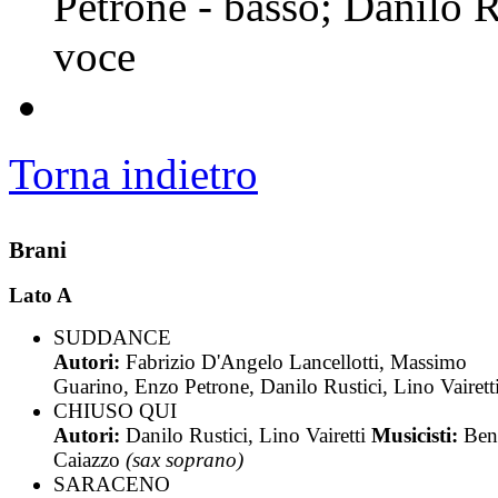
Petrone - basso; Danilo Ru
voce
Torna indietro
Brani
Lato A
SUDDANCE
Autori:
Fabrizio D'Angelo Lancellotti, Massimo
Guarino, Enzo Petrone, Danilo Rustici, Lino Vairett
CHIUSO QUI
Autori:
Danilo Rustici, Lino Vairetti
Musicisti:
Ben
Caiazzo
(sax soprano)
SARACENO