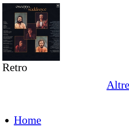
Retro
Altr
Home