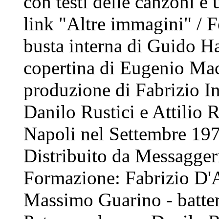
con testi delle canzoni e
link "Altre immagini" / F
busta interna di Guido Har
copertina di Eugenio Ma
produzione di Fabrizio In
Danilo Rustici e Attilio 
Napoli nel Settembre 197
Distribuito da Messagger
Formazione: Fabrizio D'An
Massimo Guarino - batter