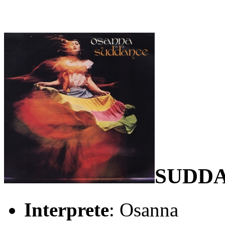
SUDD
Interprete
: Osanna