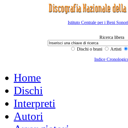
Istituto Centrale per i Beni Sonor
Ricerca libera
Dischi o brani
Artisti
Indice Cronologic
Home
Dischi
Interpreti
Autori