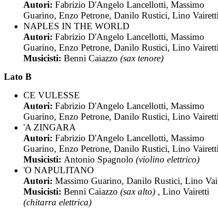
Autori:
Fabrizio D'Angelo Lancellotti, Massimo
Guarino, Enzo Petrone, Danilo Rustici, Lino Vairett
NAPLES IN THE WORLD
Autori:
Fabrizio D'Angelo Lancellotti, Massimo
Guarino, Enzo Petrone, Danilo Rustici, Lino Vairett
Musicisti:
Benni Caiazzo
(sax tenore)
Lato B
CE VULESSE
Autori:
Fabrizio D'Angelo Lancellotti, Massimo
Guarino, Enzo Petrone, Danilo Rustici, Lino Vairett
'A ZINGARA
Autori:
Fabrizio D'Angelo Lancellotti, Massimo
Guarino, Enzo Petrone, Danilo Rustici, Lino Vairett
Musicisti:
Antonio Spagnolo
(violino elettrico)
'O NAPULITANO
Autori:
Massimo Guarino, Danilo Rustici, Lino Vair
Musicisti:
Benni Caiazzo
(sax alto)
, Lino Vairetti
(chitarra elettrica)