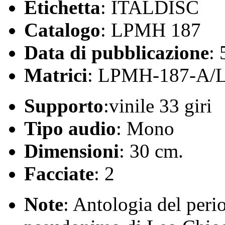
Etichetta
: ITALDISC
Catalogo
: LPMH 187
Data di pubblicazione
:
Matrici
: LPMH-187-A/
Supporto
:vinile 33 giri
Tipo audio
: Mono
Dimensioni
: 30 cm.
Facciate
: 2
Note
: Antologia del peri