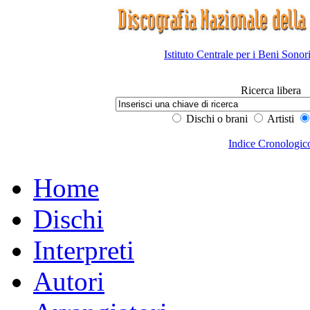
Istituto Centrale per i Beni Sonor
Ricerca libera
Dischi o brani
Artisti
Indice Cronologic
Home
Dischi
Interpreti
Autori