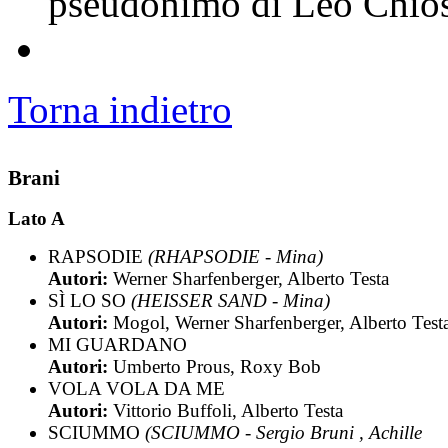
pseudonimo di Leo Chio
Torna indietro
Brani
Lato A
RAPSODIE
(RHAPSODIE - Mina)
Autori:
Werner Sharfenberger, Alberto Testa
SÌ LO SO
(HEISSER SAND - Mina)
Autori:
Mogol, Werner Sharfenberger, Alberto Test
MI GUARDANO
Autori:
Umberto Prous, Roxy Bob
VOLA VOLA DA ME
Autori:
Vittorio Buffoli, Alberto Testa
SCIUMMO
(SCIUMMO - Sergio Bruni , Achille