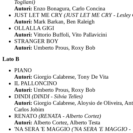
Togliani)
Autori:
Enzo Bonagura, Carlo Concina
JUST LET ME CRY
(JUST LET ME CRY - Lesley 
Autori:
Mark Barkan, Ben Raleigh
OLLALLA GIGI
Autori:
Vittorio Buffoli, Vito Pallavicini
STRANGER BOY
Autori:
Umberto Prous, Roxy Bob
Lato B
PIANO
Autori:
Giorgio Calabrese, Tony De Vita
IL PALLONCINO
Autori:
Umberto Prous, Roxy Bob
DINDI
(DINDI - Silvia Telles)
Autori:
Giorgio Calabrese, Aloysio de Oliveira, An
Carlos Jobim
RENATO
(RENATA - Alberto Cortez)
Autori:
Alberto Cortez, Alberto Testa
'NA SERA 'E MAGGIO
('NA SERA 'E MAGGIO -