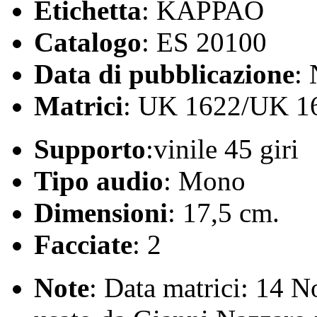
Etichetta
: KAPPAÓ
Catalogo
: ES 20100
Data di pubblicazione
:
Matrici
: UK 1622/UK 1
Supporto
:vinile 45 giri
Tipo audio
: Mono
Dimensioni
: 17,5 cm.
Facciate
: 2
Note
: Data matrici: 14 