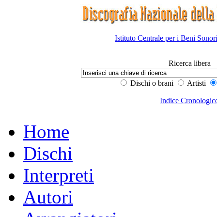
Istituto Centrale per i Beni Sonor
Ricerca libera
Dischi o brani
Artisti
Indice Cronologic
Home
Dischi
Interpreti
Autori