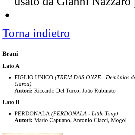
usato da Gianni Nazzaro p
Torna indietro
Brani
Lato A
FIGLIO UNICO
(TREM DAS ONZE - Demônios d
Garoa)
Autori:
Riccardo Del Turco, João Rubinato
Lato B
PERDONALA
(PERDONALA - Little Tony)
Autori:
Mario Capuano, Antonio Ciacci, Mogol