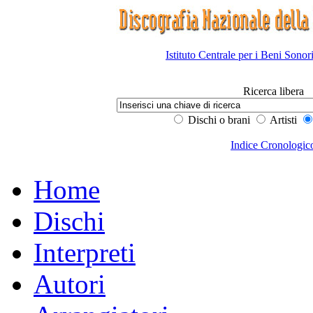
Istituto Centrale per i Beni Sonor
Ricerca libera
Dischi o brani
Artisti
Indice Cronologic
Home
Dischi
Interpreti
Autori