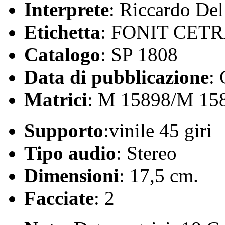
Interprete
: Riccardo Del
Etichetta
: FONIT CET
Catalogo
: SP 1808
Data di pubblicazione
:
Matrici
: M 15898/M 15
Supporto
:vinile 45 giri
Tipo audio
: Stereo
Dimensioni
: 17,5 cm.
Facciate
: 2