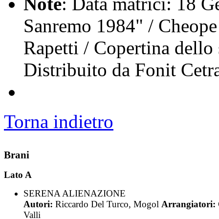
Note
: Data matrici: 18 G
Sanremo 1984" / Cheope 
Rapetti / Copertina dell
Distribuito da Fonit Cetr
Torna indietro
Brani
Lato A
SERENA ALIENAZIONE
Autori:
Riccardo Del Turco, Mogol
Arrangiatori:
Valli