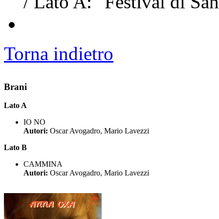
/ Lato A: "Festival di S
Torna indietro
Brani
Lato A
IO NO
Autori:
Oscar Avogadro, Mario Lavezzi
Lato B
CAMMINA
Autori:
Oscar Avogadro, Mario Lavezzi