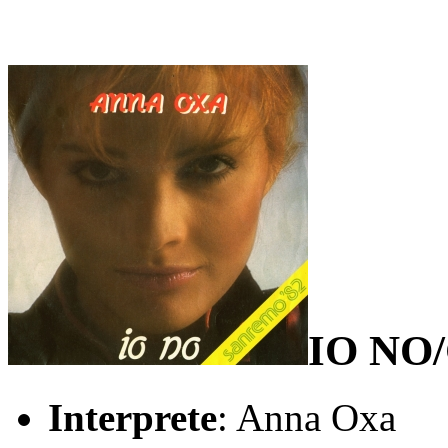
IO NO
Interprete
: Anna Oxa