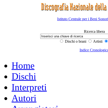
Istituto Centrale per i Beni Sonor
Ricerca libera
Dischi o brani
Artisti
Indice Cronologic
Home
Dischi
Interpreti
Autori