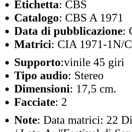
Etichetta
: CBS
Catalogo
: CBS A 1971
Data di pubblicazione
:
Matrici
: CIA 1971-1N/
Supporto
:vinile 45 giri
Tipo audio
: Stereo
Dimensioni
: 17,5 cm.
Facciate
: 2
Note
: Data matrici: 22