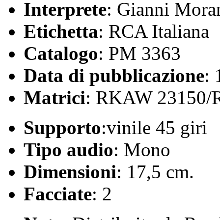
Interprete
: Gianni Mora
Etichetta
: RCA Italiana
Catalogo
: PM 3363
Data di pubblicazione
:
Matrici
: RKAW 23150/
Supporto
:vinile 45 giri
Tipo audio
: Mono
Dimensioni
: 17,5 cm.
Facciate
: 2