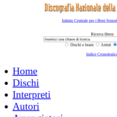
Istituto Centrale per i Beni Sonor
Ricerca libera
Dischi o brani
Artisti
Indice Cronologic
Home
Dischi
Interpreti
Autori