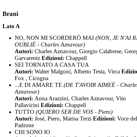
Brani
Lato A
NO, NON MI SCORDERÒ MAI
(NON, JE N'AI 
OUBLIÉ - Charles Aznavour)
Autori:
Charles Aznavour, Giorgio Calabrese, Geor
Garvarentz
Edizioni:
Chappell
SEI TORNATO A CASA TUA
Autori:
Walter Malgoni, Alberto Testa, Virca
Edizio
Fox , Cicogna
...E DI AMARE TE
(DE T'AVOIR AIMEÈ - Charle
Aznavour)
Autori:
Anna Arazzini, Charles Aznavour, Vito
Pallavicini
Edizioni:
Chappell
TUTTO
(QUIERO SER DE VOS - Piero)
Autori:
José, Piero, Marisa Terzi
Edizioni:
Voce de
Padrone
CHI SONO IO