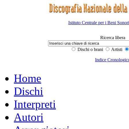
Istituto Centrale per i Beni Sonor
Ricerca libera
Dischi o brani
Artisti
Indice Cronologic
Home
Dischi
Interpreti
Autori