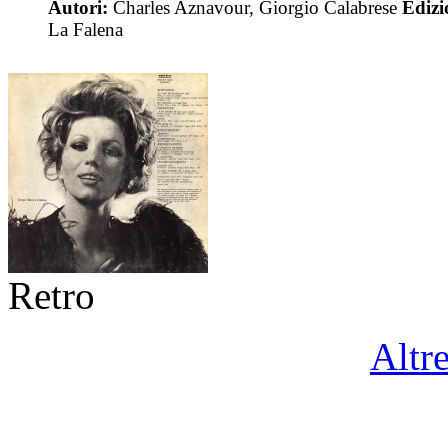
Autori:
Charles Aznavour, Giorgio Calabrese
Edizi
La Falena
Retro
Altr