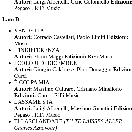
Autori:
Luigi Albertelli, Gene Colonnello
Edizioni
Pegaso , RiFi Music
Lato B
VENDETTA
Autori:
Corrado Castellari, Paolo Limiti
Edizioni:
Music
L'INDIFFERENZA
Autori:
Plinio Maggi
Edizioni:
RiFi Music
I COLORI DI DICEMBRE
Autori:
Giorgio Calabrese, Pino Donaggio
Edizion
Curci
È COLPA MIA
Autori:
Massimo Cultraro, Cristiano Minellono
Edizioni:
Curci , RiFi Music
LASSAME STA
Autori:
Luigi Albertelli, Massimo Guantini
Edizion
Pegaso , RiFi Music
TI LASCI ANDARE
(TU TE LAISSES ALLER -
Charles Aznavour)