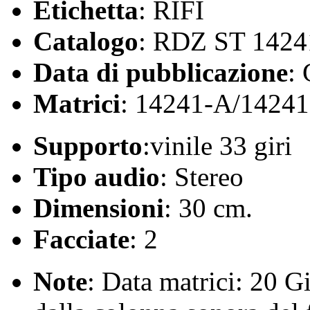
Etichetta
: RIFI
Catalogo
: RDZ ST 1424
Data di pubblicazione
:
Matrici
: 14241-A/1424
Supporto
:vinile 33 giri
Tipo audio
: Stereo
Dimensioni
: 30 cm.
Facciate
: 2
Note
: Data matrici: 20 G