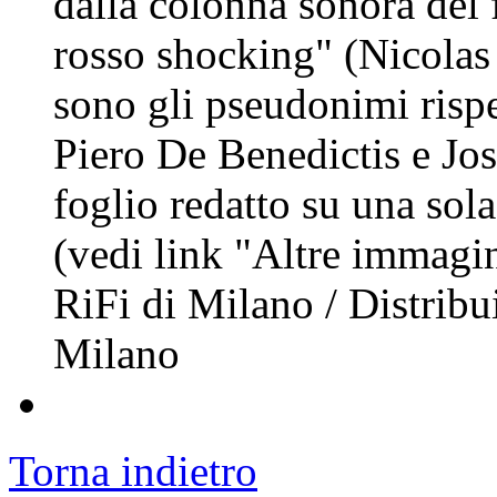
dalla colonna sonora del
rosso shocking" (Nicolas 
sono gli pseudonimi rispe
Piero De Benedictis e Jos
foglio redatto su una sola
(vedi link "Altre immagini
RiFi di Milano / Distrib
Milano
Torna indietro