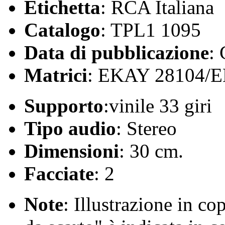
Etichetta
: RCA Italiana
Catalogo
: TPL1 1095
Data di pubblicazione
:
Matrici
: EKAY 28104/
Supporto
:vinile 33 giri
Tipo audio
: Stereo
Dimensioni
: 30 cm.
Facciate
: 2
Note
: Illustrazione in c