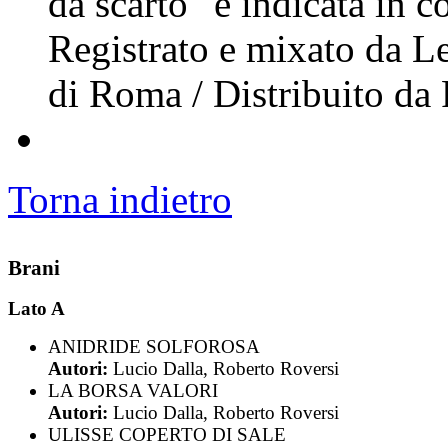
da scarto" è indicata in 
Registrato e mixato da L
di Roma / Distribuito da
Torna indietro
Brani
Lato A
ANIDRIDE SOLFOROSA
Autori:
Lucio Dalla, Roberto Roversi
LA BORSA VALORI
Autori:
Lucio Dalla, Roberto Roversi
ULISSE COPERTO DI SALE