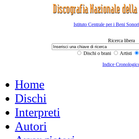
Istituto Centrale per i Beni Sonor
Ricerca libera
Dischi o brani
Artisti
Indice Cronologic
Home
Dischi
Interpreti
Autori