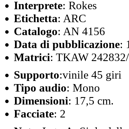
Interprete
: Rokes
Etichetta
: ARC
Catalogo
: AN 4156
Data di pubblicazione
:
Matrici
: TKAW 242832
Supporto
:vinile 45 giri
Tipo audio
: Mono
Dimensioni
: 17,5 cm.
Facciate
: 2