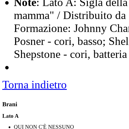
Note
: Lato A: Sigla della
mamma" / Distribuito da
Formazione: Johnny Charl
Posner - cori, basso; She
Shepstone - cori, batteria
Torna indietro
Brani
Lato A
QUI NON C'È NESSUNO