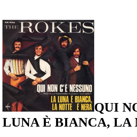
QUI N
LUNA È BIANCA, LA