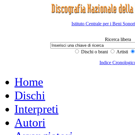
Istituto Centrale per i Beni Sonor
Ricerca libera
Dischi o brani
Artisti
Indice Cronologic
Home
Dischi
Interpreti
Autori