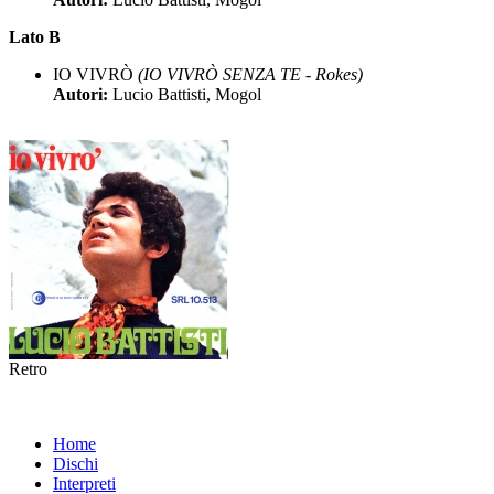
Lato B
IO VIVRÒ
(IO VIVRÒ SENZA TE - Rokes)
Autori:
Lucio Battisti, Mogol
Retro
Home
Dischi
Interpreti