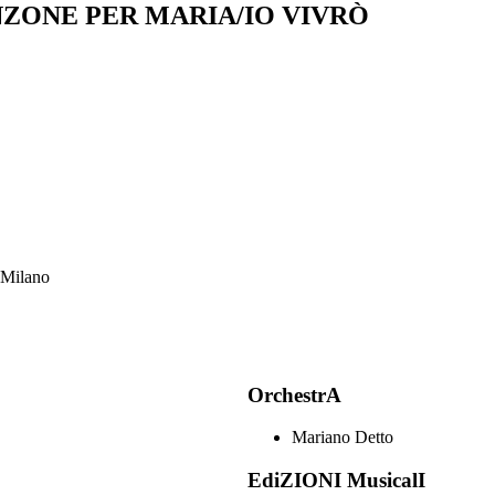
NZONE PER MARIA/IO VIVRÒ
- Milano
OrchestrA
Mariano Detto
EdiZIONI MusicalI