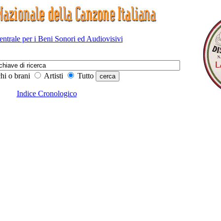
Centrale per i Beni Sonori ed Audiovisivi
hi o brani
Artisti
Tutto
Indice Cronologico