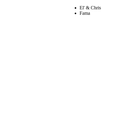
El' & Chris
Fama