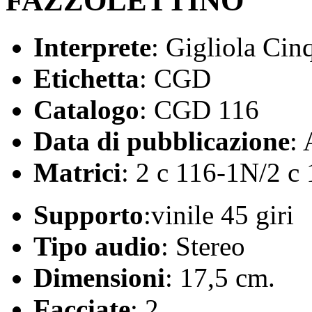
FAZZOLETTINO
Interprete
: Gigliola Cinq
Etichetta
: CGD
Catalogo
: CGD 116
Data di pubblicazione
:
Matrici
: 2 c 116-1N/2 c
Supporto
:vinile 45 giri
Tipo audio
: Stereo
Dimensioni
: 17,5 cm.
Facciate
: 2