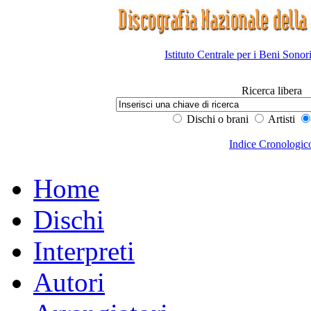
Istituto Centrale per i Beni Sonor
Ricerca libera
Dischi o brani
Artisti
Indice Cronologic
Home
Dischi
Interpreti
Autori