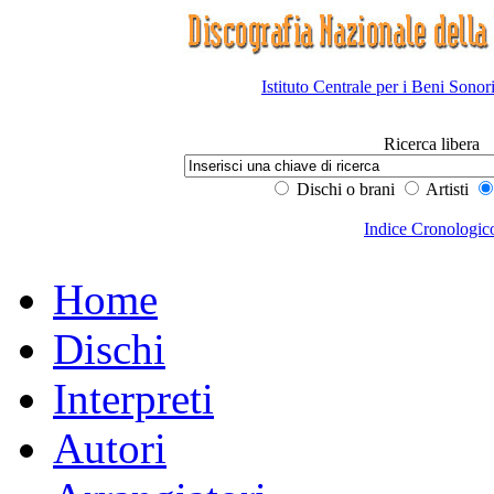
Istituto Centrale per i Beni Sonor
Ricerca libera
Dischi o brani
Artisti
Indice Cronologic
Home
Dischi
Interpreti
Autori