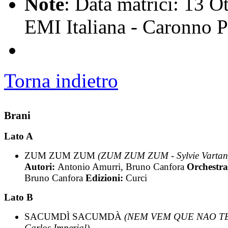
Note
: Data matrici: 13 O
EMI Italiana - Caronno Pe
Torna indietro
Brani
Lato A
ZUM ZUM ZUM
(ZUM ZUM ZUM - Sylvie Vartan
Autori:
Antonio Amurri, Bruno Canfora
Orchestra
Bruno Canfora
Edizioni:
Curci
Lato B
SACUMDÌ SACUMDÀ
(NEM VEM QUE NAO TE
Carlos Imperial)