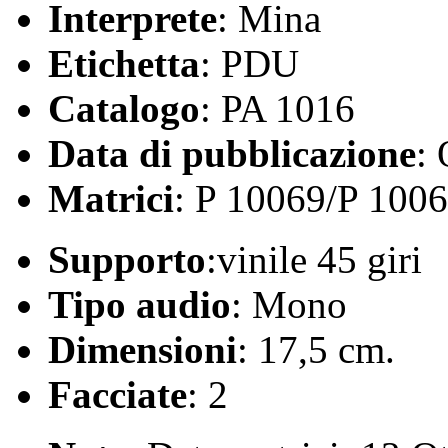
Interprete
: Mina
Etichetta
: PDU
Catalogo
: PA 1016
Data di pubblicazione
:
Matrici
: P 10069/P 100
Supporto
:vinile 45 giri
Tipo audio
: Mono
Dimensioni
: 17,5 cm.
Facciate
: 2