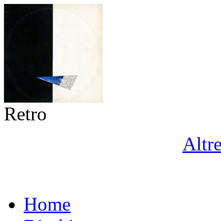
Retro
Altr
Home