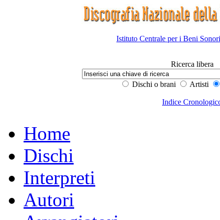
Istituto Centrale per i Beni Sonor
Ricerca libera
Dischi o brani
Artisti
Indice Cronologic
Home
Dischi
Interpreti
Autori