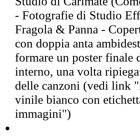
Studio di Carimate (Com
- Fotografie di Studio Ef
Fragola & Panna - Coperti
con doppia anta ambidestra
formare un poster finale 
interno, una volta ripiegat
delle canzoni (vedi link 
vinile bianco con etichett
immagini")