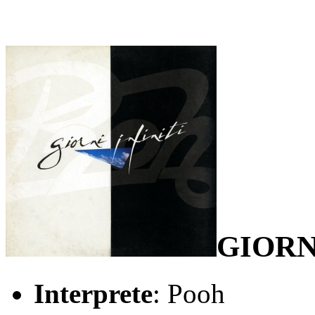
GIORN
Interprete
: Pooh