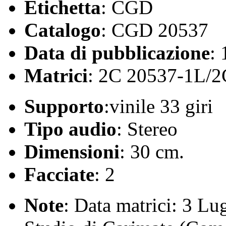
Etichetta
: CGD
Catalogo
: CGD 20537
Data di pubblicazione
:
Matrici
: 2C 20537-1L/
Supporto
:vinile 33 giri
Tipo audio
: Stereo
Dimensioni
: 30 cm.
Facciate
: 2
Note
: Data matrici: 3 Lu