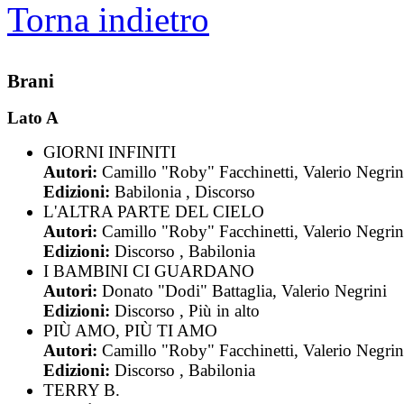
Torna indietro
Brani
Lato A
GIORNI INFINITI
Autori:
Camillo "Roby" Facchinetti, Valerio Negrin
Edizioni:
Babilonia , Discorso
L'ALTRA PARTE DEL CIELO
Autori:
Camillo "Roby" Facchinetti, Valerio Negrin
Edizioni:
Discorso , Babilonia
I BAMBINI CI GUARDANO
Autori:
Donato "Dodi" Battaglia, Valerio Negrini
Edizioni:
Discorso , Più in alto
PIÙ AMO, PIÙ TI AMO
Autori:
Camillo "Roby" Facchinetti, Valerio Negrin
Edizioni:
Discorso , Babilonia
TERRY B.