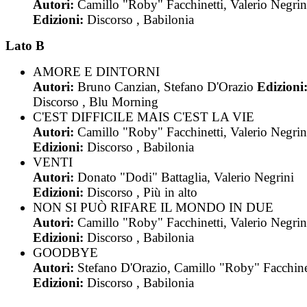
Autori:
Camillo "Roby" Facchinetti, Valerio Negrin
Edizioni:
Discorso , Babilonia
Lato B
AMORE E DINTORNI
Autori:
Bruno Canzian, Stefano D'Orazio
Edizioni
Discorso , Blu Morning
C'EST DIFFICILE MAIS C'EST LA VIE
Autori:
Camillo "Roby" Facchinetti, Valerio Negrin
Edizioni:
Discorso , Babilonia
VENTI
Autori:
Donato "Dodi" Battaglia, Valerio Negrini
Edizioni:
Discorso , Più in alto
NON SI PUÒ RIFARE IL MONDO IN DUE
Autori:
Camillo "Roby" Facchinetti, Valerio Negrin
Edizioni:
Discorso , Babilonia
GOODBYE
Autori:
Stefano D'Orazio, Camillo "Roby" Facchine
Edizioni:
Discorso , Babilonia