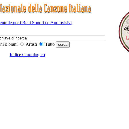
Centrale per i Beni Sonori ed Audiovisivi
hi o brani
Artisti
Tutto
Indice Cronologico