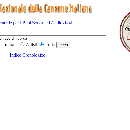
Centrale per i Beni Sonori ed Audiovisivi
hi o brani
Artisti
Tutto
Indice Cronologico