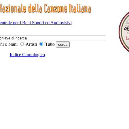
Centrale per i Beni Sonori ed Audiovisivi
hi o brani
Artisti
Tutto
Indice Cronologico