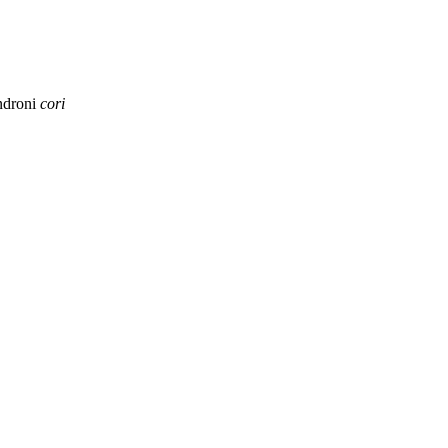
ndroni
cori