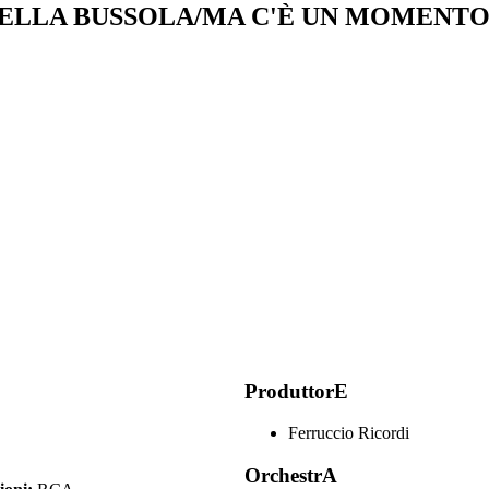
DELLA BUSSOLA/MA C'È UN MOMENTO
ProduttorE
Ferruccio Ricordi
OrchestrA