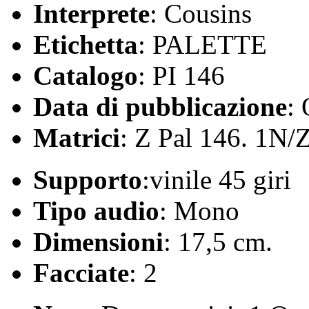
Interprete
: Cousins
Etichetta
: PALETTE
Catalogo
: PI 146
Data di pubblicazione
:
Matrici
: Z Pal 146. 1N/
Supporto
:vinile 45 giri
Tipo audio
: Mono
Dimensioni
: 17,5 cm.
Facciate
: 2