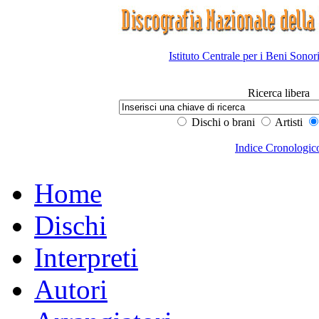
Istituto Centrale per i Beni Sonor
Ricerca libera
Dischi o brani
Artisti
Indice Cronologic
Home
Dischi
Interpreti
Autori