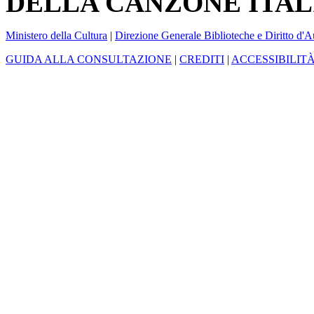
DELLA CANZONE ITAL
Ministero della Cultura
|
Direzione Generale Biblioteche e Diritto d'A
GUIDA ALLA CONSULTAZIONE
|
CREDITI
|
ACCESSIBILIT