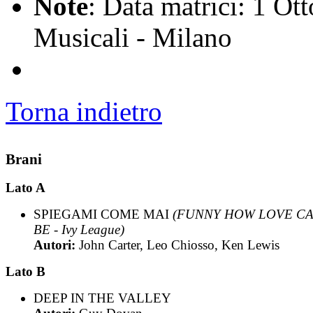
Note
: Data matrici: 1 Ot
Musicali - Milano
Torna indietro
Brani
Lato A
SPIEGAMI COME MAI
(FUNNY HOW LOVE C
BE - Ivy League)
Autori:
John Carter, Leo Chiosso, Ken Lewis
Lato B
DEEP IN THE VALLEY