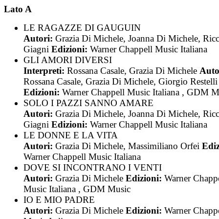
Lato A
LE RAGAZZE DI GAUGUIN
Autori:
Grazia Di Michele, Joanna Di Michele, Ric
Giagni
Edizioni:
Warner Chappell Music Italiana
GLI AMORI DIVERSI
Interpreti:
Rossana Casale, Grazia Di Michele
Auto
Rossana Casale, Grazia Di Michele, Giorgio Restelli
Edizioni:
Warner Chappell Music Italiana , GDM M
SOLO I PAZZI SANNO AMARE
Autori:
Grazia Di Michele, Joanna Di Michele, Ric
Giagni
Edizioni:
Warner Chappell Music Italiana
LE DONNE E LA VITA
Autori:
Grazia Di Michele, Massimiliano Orfei
Ediz
Warner Chappell Music Italiana
DOVE SI INCONTRANO I VENTI
Autori:
Grazia Di Michele
Edizioni:
Warner Chappe
Music Italiana , GDM Music
IO E MIO PADRE
Autori:
Grazia Di Michele
Edizioni:
Warner Chappe