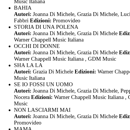
Music Italiana
BAHIA
Autori:
Joanna Di Michele, Grazia Di Michele, Luc
Fabbri
Edizioni:
Promovideo
STORIA DI UNA POLENA
Autori:
Joanna Di Michele, Grazia Di Michele
Ediz
Warner Chappell Music Italiana
OCCHI DI DONNE
Autori:
Joanna Di Michele, Grazia Di Michele
Ediz
Warner Chappell Music Italiana , GDM Music
SHA LA LA
Autori:
Grazia Di Michele
Edizioni:
Warner Chappe
Music Italiana
SE IO FOSSI UN UOMO
Autori:
Joanna Di Michele, Grazia Di Michele, Pep
Nocera
Edizioni:
Warner Chappell Music Italiana 
Music
NON LASCIARMI MAI
Autori:
Joanna Di Michele, Grazia Di Michele
Ediz
Promovideo
MAMA