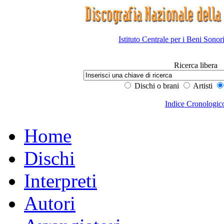
Istituto Centrale per i Beni Sonor
Ricerca libera
Dischi o brani
Artisti
Indice Cronologic
Home
Dischi
Interpreti
Autori