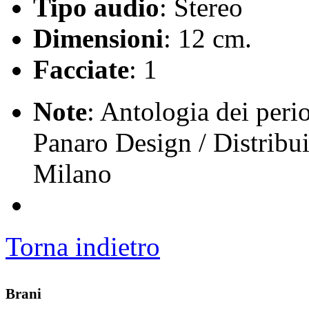
Tipo audio
: Stereo
Dimensioni
: 12 cm.
Facciate
: 1
Note
: Antologia dei peri
Panaro Design / Distribui
Milano
Torna indietro
Brani