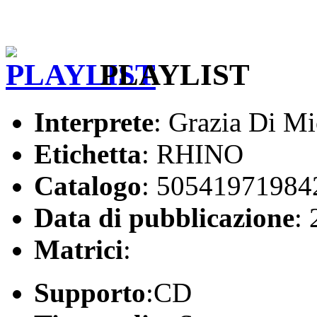
PLAYLIST
Interprete
: Grazia Di Mi
Etichetta
: RHINO
Catalogo
: 50541971984
Data di pubblicazione
:
Matrici
:
Supporto
:CD