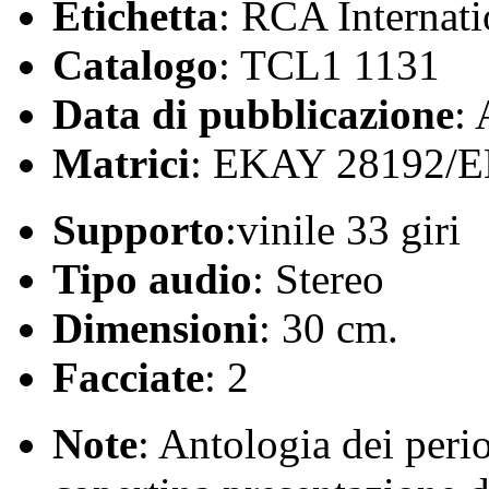
Etichetta
: RCA Internati
Catalogo
: TCL1 1131
Data di pubblicazione
:
Matrici
: EKAY 28192/
Supporto
:vinile 33 giri
Tipo audio
: Stereo
Dimensioni
: 30 cm.
Facciate
: 2
Note
: Antologia dei peri