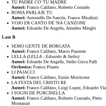
TU PADRE CO' TU MADRE
Autori:
Franco Califano, Roberto Conrado
ROMA PARLAJE TU
Autori:
Antonello De Sanctis, Franco Micalizzi
VOJO ER CANTO DE 'NA CANZONE
Autori:
Edoardo De Angelis, Amedeo Minghi
Lato B
SEMO GENTE DE BORGATA
Autori:
Franco Califano, Marco Piacente
LELLA
(LELLA - Edoardo & Stelio)
Autori:
Edoardo De Angelis, Stelio Gicca Palli
Orchestra:
Franco Pisano
LI PAJACCI
Autori:
Franco Califano, Ennio Morricone
LA FESTA DEL CRISTO RE
Autori:
Franco Califano, Luigi Lopez, Edoardo Via
I SOGNI DE PURCINELLA
Autori:
Franco Califano, Roberto Conrado, Piero
Montanari