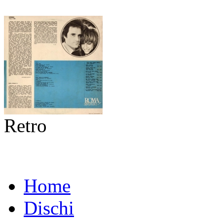
Retro
Home
Dischi