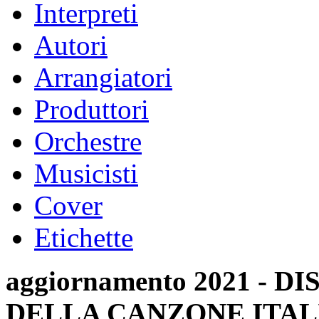
Interpreti
Autori
Arrangiatori
Produttori
Orchestre
Musicisti
Cover
Etichette
aggiornamento 2021 -
DELLA CANZONE ITAL