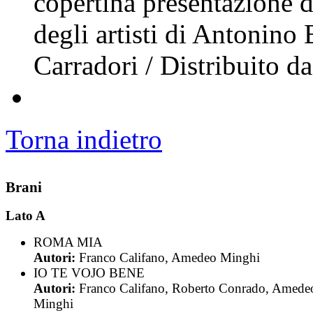
copertina presentazione d
degli artisti di Antonino 
Carradori / Distribuito 
Torna indietro
Brani
Lato A
ROMA MIA
Autori:
Franco Califano, Amedeo Minghi
IO TE VOJO BENE
Autori:
Franco Califano, Roberto Conrado, Amede
Minghi