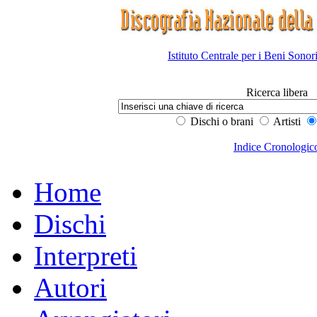
Istituto Centrale per i Beni Sonor
Ricerca libera
Dischi o brani
Artisti
Indice Cronologic
Home
Dischi
Interpreti
Autori