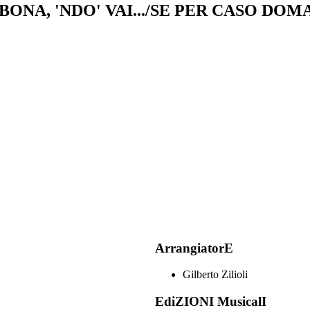
BBONA, 'NDO' VAI.../SE PER CASO DOM
ArrangiatorE
Gilberto Zilioli
EdiZIONI MusicalI