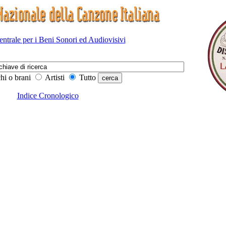
Centrale per i Beni Sonori ed Audiovisivi
hi o brani
Artisti
Tutto
Indice Cronologico