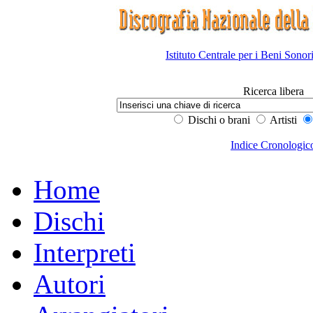
Istituto Centrale per i Beni Sonor
Ricerca libera
Dischi o brani
Artisti
Indice Cronologic
Home
Dischi
Interpreti
Autori