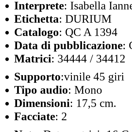
Interprete
: Isabella Ianne
Etichetta
: DURIUM
Catalogo
: QC A 1394
Data di pubblicazione
:
Matrici
: 34444 / 34412
Supporto
:vinile 45 giri
Tipo audio
: Mono
Dimensioni
: 17,5 cm.
Facciate
: 2