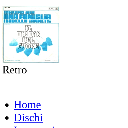
Retro
Home
Dischi