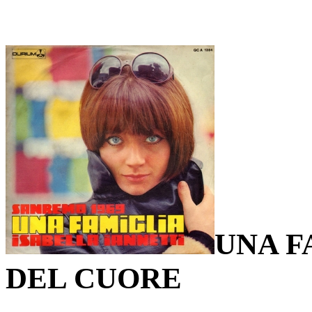
UNA F
DEL CUORE