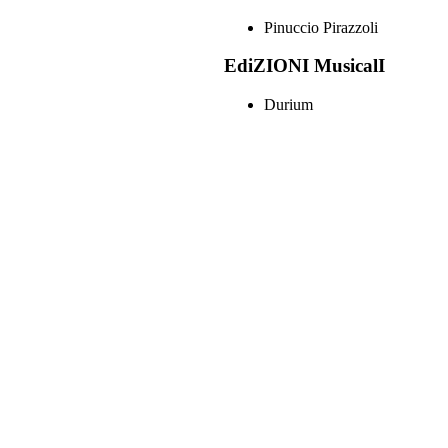
Pinuccio Pirazzoli
EdiZIONI MusicalI
Durium