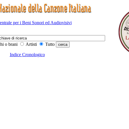
Centrale per i Beni Sonori ed Audiovisivi
hi o brani
Artisti
Tutto
Indice Cronologico