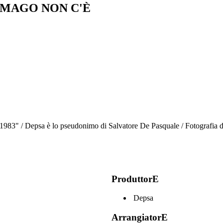
 MAGO NON C'È
 1983" / Depsa è lo pseudonimo di Salvatore De Pasquale / Fotografia di
ProduttorE
Depsa
ArrangiatorE