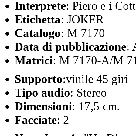
Interprete
: Piero e i Cot
Etichetta
: JOKER
Catalogo
: M 7170
Data di pubblicazione
:
Matrici
: M 7170-A/M 7
Supporto
:vinile 45 giri
Tipo audio
: Stereo
Dimensioni
: 17,5 cm.
Facciate
: 2