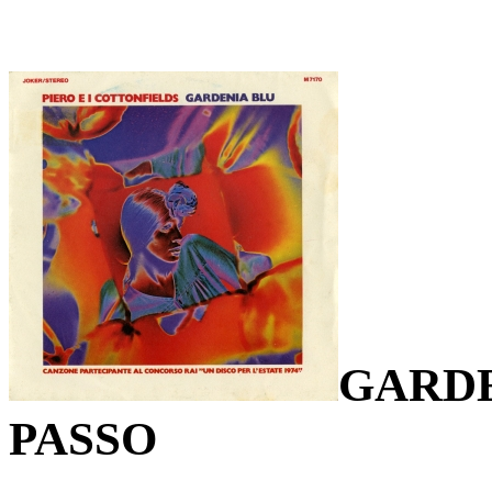
GARDE
PASSO