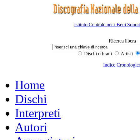
Istituto Centrale per i Beni Sonor
Ricerca libera
Dischi o brani
Artisti
Indice Cronologic
Home
Dischi
Interpreti
Autori