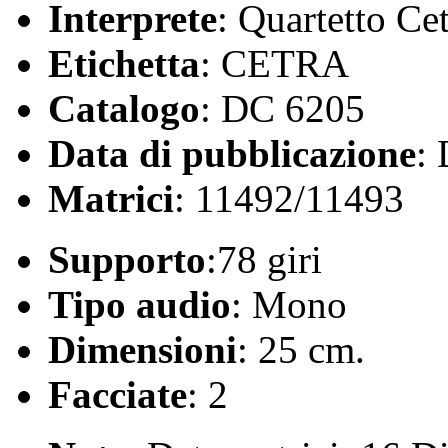
Interprete
: Quartetto Ce
Etichetta
: CETRA
Catalogo
: DC 6205
Data di pubblicazione
:
Matrici
: 11492/11493
Supporto
:78 giri
Tipo audio
: Mono
Dimensioni
: 25 cm.
Facciate
: 2