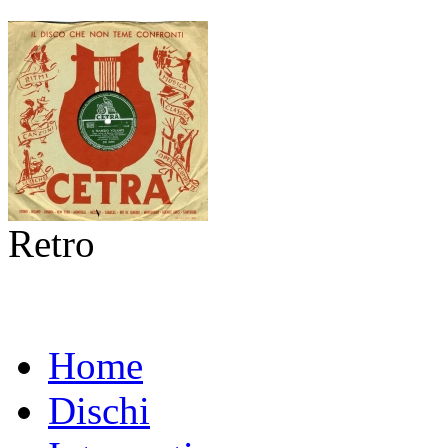
Retro
Home
Dischi