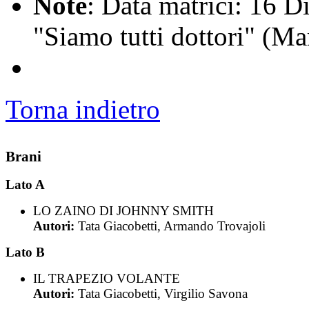
Note
: Data matrici: 16 D
"Siamo tutti dottori" (Ma
Torna indietro
Brani
Lato A
LO ZAINO DI JOHNNY SMITH
Autori:
Tata Giacobetti, Armando Trovajoli
Lato B
IL TRAPEZIO VOLANTE
Autori:
Tata Giacobetti, Virgilio Savona