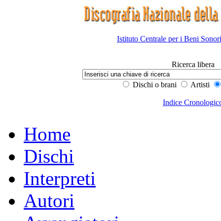
Istituto Centrale per i Beni Sonor
Ricerca libera
Dischi o brani
Artisti
Indice Cronologic
Home
Dischi
Interpreti
Autori