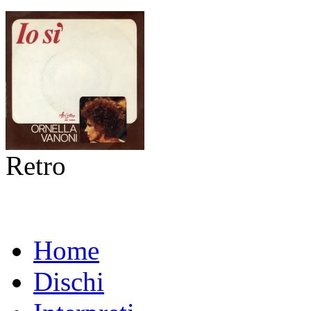
Retro
Home
Dischi