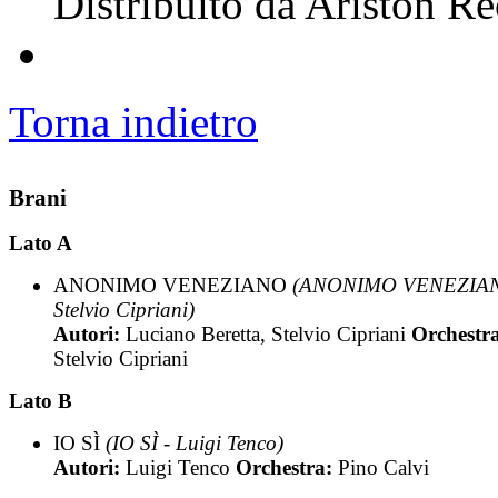
Distribuito da Ariston R
Torna indietro
Brani
Lato A
ANONIMO VENEZIANO
(ANONIMO VENEZIAN
Stelvio Cipriani)
Autori:
Luciano Beretta, Stelvio Cipriani
Orchestr
Stelvio Cipriani
Lato B
IO SÌ
(IO SÌ - Luigi Tenco)
Autori:
Luigi Tenco
Orchestra:
Pino Calvi