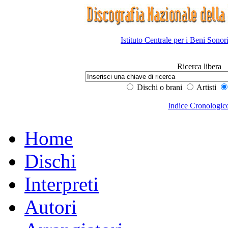
Istituto Centrale per i Beni Sonor
Ricerca libera
Dischi o brani
Artisti
Indice Cronologic
Home
Dischi
Interpreti
Autori