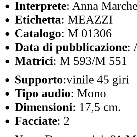
Interprete
: Anna Marche
Etichetta
: MEAZZI
Catalogo
: M 01306
Data di pubblicazione
:
Matrici
: M 593/M 551
Supporto
:vinile 45 giri
Tipo audio
: Mono
Dimensioni
: 17,5 cm.
Facciate
: 2