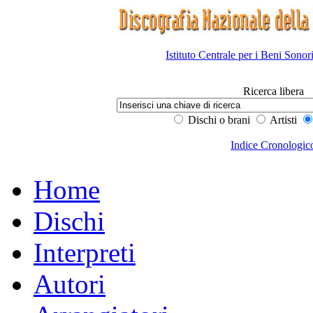
Istituto Centrale per i Beni Sonor
Ricerca libera
Dischi o brani
Artisti
Indice Cronologic
Home
Dischi
Interpreti
Autori