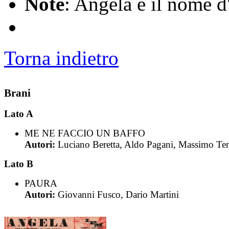
Note
: Angela è il nome d
Torna indietro
Brani
Lato A
ME NE FACCIO UN BAFFO
Autori:
Luciano Beretta, Aldo Pagani, Massimo Te
Lato B
PAURA
Autori:
Giovanni Fusco, Dario Martini