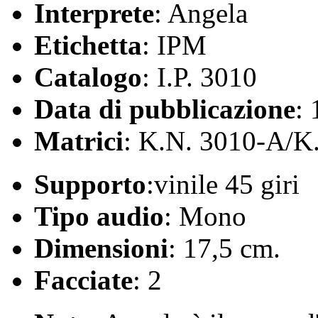
Interprete
: Angela
Etichetta
: IPM
Catalogo
: I.P. 3010
Data di pubblicazione
:
Matrici
: K.N. 3010-A/K
Supporto
:vinile 45 giri
Tipo audio
: Mono
Dimensioni
: 17,5 cm.
Facciate
: 2