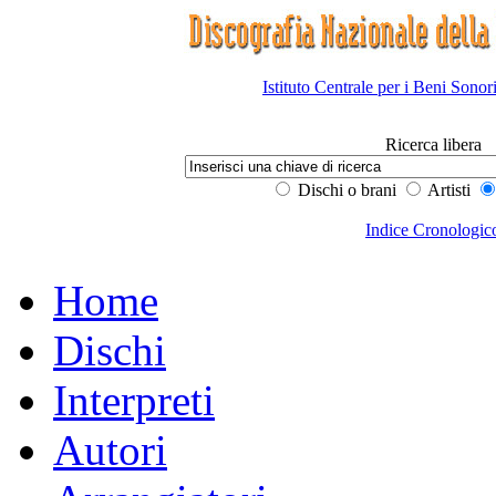
Istituto Centrale per i Beni Sonor
Ricerca libera
Dischi o brani
Artisti
Indice Cronologic
Home
Dischi
Interpreti
Autori