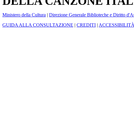
DELLA CANZONE ITAL
Ministero della Cultura
|
Direzione Generale Biblioteche e Diritto d'A
GUIDA ALLA CONSULTAZIONE
|
CREDITI
|
ACCESSIBILIT