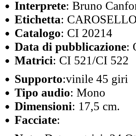
Interprete
: Bruno Canfo
Etichetta
: CAROSELL
Catalogo
: CI 20214
Data di pubblicazione
:
Matrici
: CI 521/CI 522
Supporto
:vinile 45 giri
Tipo audio
: Mono
Dimensioni
: 17,5 cm.
Facciate
: