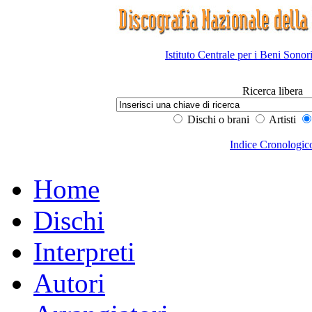
Istituto Centrale per i Beni Sonor
Ricerca libera
Dischi o brani
Artisti
Indice Cronologic
Home
Dischi
Interpreti
Autori