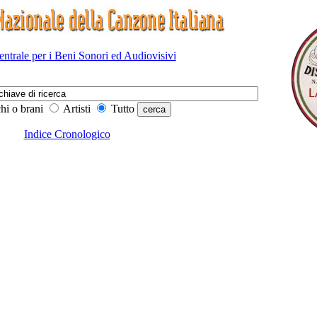
Centrale per i Beni Sonori ed Audiovisivi
hi o brani
Artisti
Tutto
Indice Cronologico