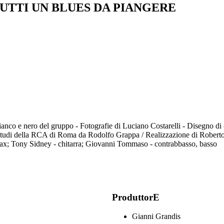
UTTI UN BLUES DA PIANGERE
n bianco e nero del gruppo - Fotografie di Luciano Costarelli - Disegno di
i studi della RCA di Roma da Rodolfo Grappa / Realizzazione di Robert
- sax; Tony Sidney - chitarra; Giovanni Tommaso - contrabbasso, basso
ProduttorE
Gianni Grandis