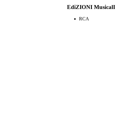
EdiZIONI MusicalI
RCA