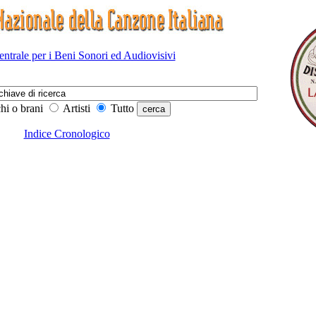
Centrale per i Beni Sonori ed Audiovisivi
hi o brani
Artisti
Tutto
Indice Cronologico