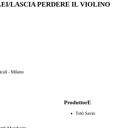
EI/LASCIA PERDERE IL VIOLINO
icali - Milano
ProduttorE
Totò Savio