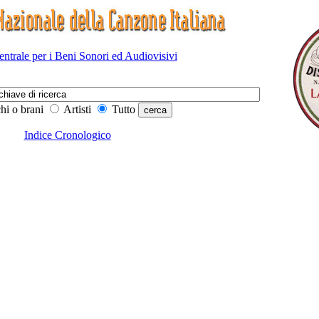
Centrale per i Beni Sonori ed Audiovisivi
hi o brani
Artisti
Tutto
Indice Cronologico