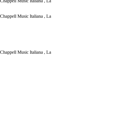
Chappell Music Italiana , La
Chappell Music Italiana , La
Chappell Music Italiana , La