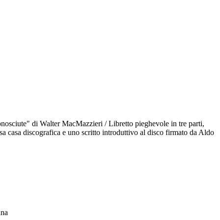
conosciute" di Walter MacMazzieri / Libretto pieghevole in tre parti,
sa casa discografica e uno scritto introduttivo al disco firmato da Aldo
ana