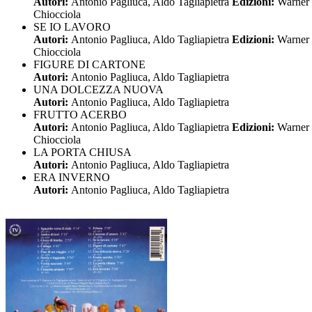
Autori:
Antonio Pagliuca, Aldo Tagliapietra
Edizioni:
Warner 
Chiocciola
SE IO LAVORO
Autori:
Antonio Pagliuca, Aldo Tagliapietra
Edizioni:
Warner 
Chiocciola
FIGURE DI CARTONE
Autori:
Antonio Pagliuca, Aldo Tagliapietra
UNA DOLCEZZA NUOVA
Autori:
Antonio Pagliuca, Aldo Tagliapietra
FRUTTO ACERBO
Autori:
Antonio Pagliuca, Aldo Tagliapietra
Edizioni:
Warner 
Chiocciola
LA PORTA CHIUSA
Autori:
Antonio Pagliuca, Aldo Tagliapietra
ERA INVERNO
Autori:
Antonio Pagliuca, Aldo Tagliapietra