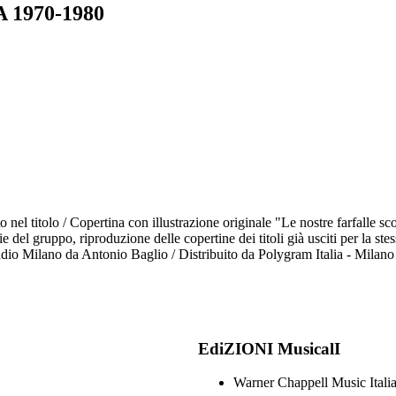
1970-1980
to nel titolo / Copertina con illustrazione originale "Le nostre farfalle s
del gruppo, riproduzione delle copertine dei titoli già usciti per la stes
 Studio Milano da Antonio Baglio / Distribuito da Polygram Italia - Milano
EdiZIONI MusicalI
Warner Chappell Music Itali