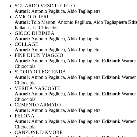
SGUARDO VESO IL CIELO
Autori:
Antonio Pagliuca, Aldo Tagliapietra
AMICO DI IERI
Autori:
Tolo Marton, Antonio Pagliuca, Aldo Tagliapietra
Ediz
Italiana , La Chiocciola
GIOCO DI BIMBA
Autori:
Antonio Pagliuca, Aldo Tagliapietra
COLLAGE
Autori:
Antonio Pagliuca, Aldo Tagliapietra
FINE DI UN VIAGGIO
Autori:
Antonio Pagliuca, Aldo Tagliapietra
Edizioni:
Warner 
Chiocciola
STORIA O LEGGENDA
Autori:
Antonio Pagliuca, Aldo Tagliapietra
Edizioni:
Warner 
Chiocciola
VERITÀ NASCOSTE
Autori:
Antonio Pagliuca, Aldo Tagliapietra
Edizioni:
Warner 
Chiocciola
CEMENTO ARMATO
Autori:
Antonio Pagliuca, Aldo Tagliapietra
FELONA
Autori:
Antonio Pagliuca, Aldo Tagliapietra
Edizioni:
Warner 
Chiocciola
CANZONE D'AMORE