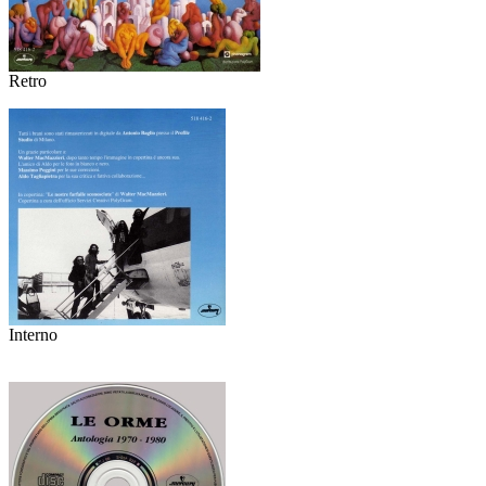
Retro
Interno