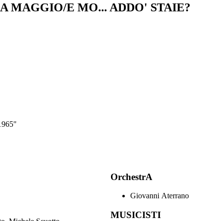
A MAGGIO/E MO... ADDO' STAIE?
 1965"
OrchestrA
Giovanni Aterrano
MUSICISTI