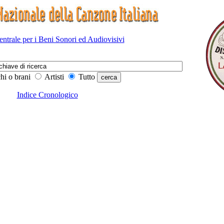
Centrale per i Beni Sonori ed Audiovisivi
hi o brani
Artisti
Tutto
Indice Cronologico