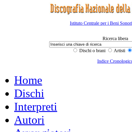
Istituto Centrale per i Beni Sonor
Ricerca libera
Dischi o brani
Artisti
Indice Cronologic
Home
Dischi
Interpreti
Autori