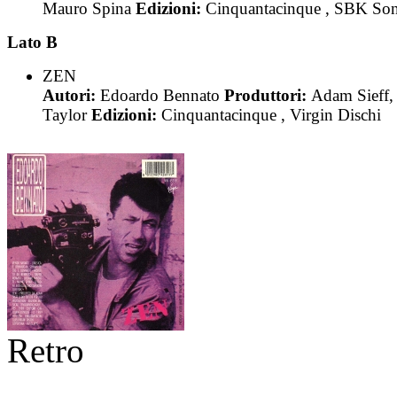
Mauro Spina
Edizioni:
Cinquantacinque , SBK So
Lato B
ZEN
Autori:
Edoardo Bennato
Produttori:
Adam Sieff,
Taylor
Edizioni:
Cinquantacinque , Virgin Dischi
Retro