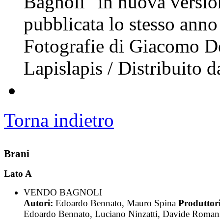
Bagnoli" in nuova version
pubblicata lo stesso an
Fotografie di Giacomo D
Lapislapis / Distribuito 
Torna indietro
Brani
Lato A
VENDO BAGNOLI
Autori:
Edoardo Bennato, Mauro Spina
Produttori
Edoardo Bennato, Luciano Ninzatti, Davide Roman