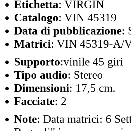
Etichetta
: VIRGIN
Catalogo
: VIN 45319
Data di pubblicazione
:
Matrici
: VIN 45319-A/
Supporto
:vinile 45 giri
Tipo audio
: Stereo
Dimensioni
: 17,5 cm.
Facciate
: 2
Note
: Data matrici: 6 Se