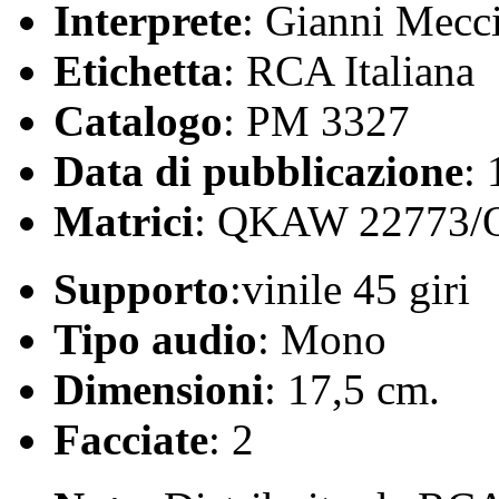
Interprete
: Gianni Mecc
Etichetta
: RCA Italiana
Catalogo
: PM 3327
Data di pubblicazione
:
Matrici
: QKAW 22773
Supporto
:vinile 45 giri
Tipo audio
: Mono
Dimensioni
: 17,5 cm.
Facciate
: 2