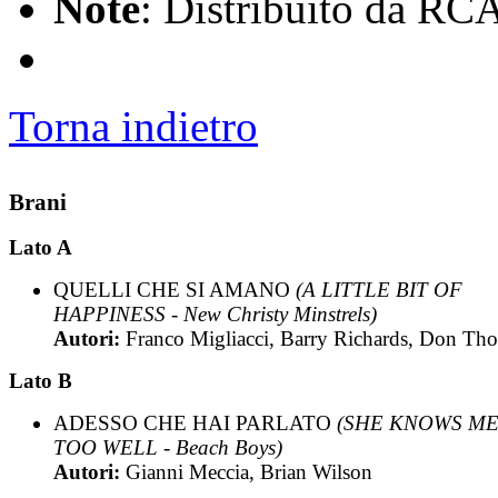
Note
: Distribuito da RC
Torna indietro
Brani
Lato A
QUELLI CHE SI AMANO
(A LITTLE BIT OF
HAPPINESS - New Christy Minstrels)
Autori:
Franco Migliacci, Barry Richards, Don Th
Lato B
ADESSO CHE HAI PARLATO
(SHE KNOWS M
TOO WELL - Beach Boys)
Autori:
Gianni Meccia, Brian Wilson