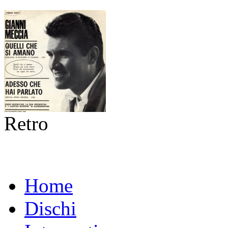
Retro
Home
Dischi