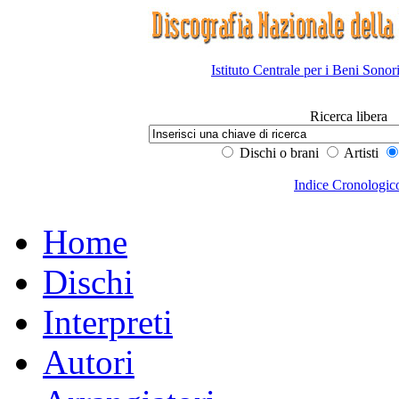
Istituto Centrale per i Beni Sonor
Ricerca libera
Dischi o brani
Artisti
Indice Cronologic
Home
Dischi
Interpreti
Autori