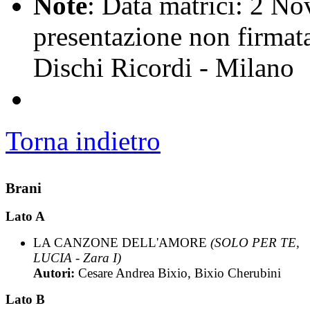
Note
: Data matrici: 2 No
presentazione non firmata 
Dischi Ricordi - Milano
Torna indietro
Brani
Lato A
LA CANZONE DELL'AMORE
(SOLO PER TE,
LUCIA - Zara I)
Autori:
Cesare Andrea Bixio, Bixio Cherubini
Lato B