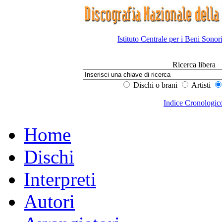
Istituto Centrale per i Beni Sonor
Ricerca libera
Dischi o brani
Artisti
Indice Cronologic
Home
Dischi
Interpreti
Autori