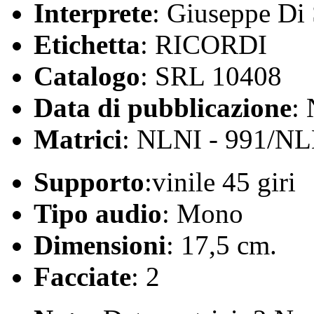
Interprete
: Giuseppe Di
Etichetta
: RICORDI
Catalogo
: SRL 10408
Data di pubblicazione
:
Matrici
: NLNI - 991/NL
Supporto
:vinile 45 giri
Tipo audio
: Mono
Dimensioni
: 17,5 cm.
Facciate
: 2