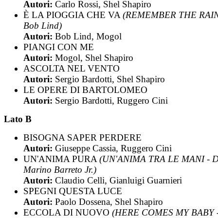
Autori:
Carlo Rossi, Shel Shapiro
È LA PIOGGIA CHE VA
(REMEMBER THE RAIN
Bob Lind)
Autori:
Bob Lind, Mogol
PIANGI CON ME
Autori:
Mogol, Shel Shapiro
ASCOLTA NEL VENTO
Autori:
Sergio Bardotti, Shel Shapiro
LE OPERE DI BARTOLOMEO
Autori:
Sergio Bardotti, Ruggero Cini
Lato B
BISOGNA SAPER PERDERE
Autori:
Giuseppe Cassia, Ruggero Cini
UN'ANIMA PURA
(UN'ANIMA TRA LE MANI - 
Marino Barreto Jr.)
Autori:
Claudio Celli, Gianluigi Guarnieri
SPEGNI QUESTA LUCE
Autori:
Paolo Dossena, Shel Shapiro
ECCOLA DI NUOVO
(HERE COMES MY BABY -