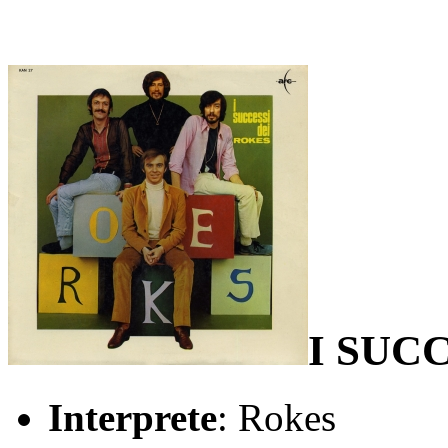
I SUC
Interprete
: Rokes