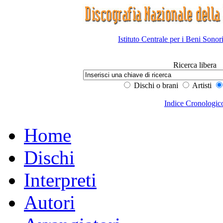
Istituto Centrale per i Beni Sonor
Ricerca libera
Dischi o brani
Artisti
Indice Cronologic
Home
Dischi
Interpreti
Autori