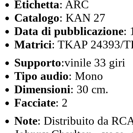
Etichetta
: ARC
Catalogo
: KAN 27
Data di pubblicazione
:
Matrici
: TKAP 24393/
Supporto
:vinile 33 giri
Tipo audio
: Mono
Dimensioni
: 30 cm.
Facciate
: 2
Note
: Distribuito da RC