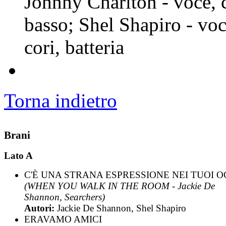
Johnny Charlton - voce, c
basso; Shel Shapiro - voc
cori, batteria
Torna indietro
Brani
Lato A
C'È UNA STRANA ESPRESSIONE NEI TUOI O
(WHEN YOU WALK IN THE ROOM - Jackie De
Shannon, Searchers)
Autori:
Jackie De Shannon, Shel Shapiro
ERAVAMO AMICI