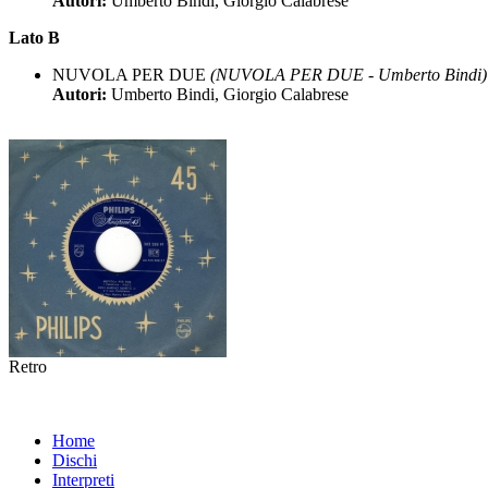
Autori:
Umberto Bindi, Giorgio Calabrese
Lato B
NUVOLA PER DUE
(NUVOLA PER DUE - Umberto Bindi)
Autori:
Umberto Bindi, Giorgio Calabrese
Retro
Home
Dischi
Interpreti