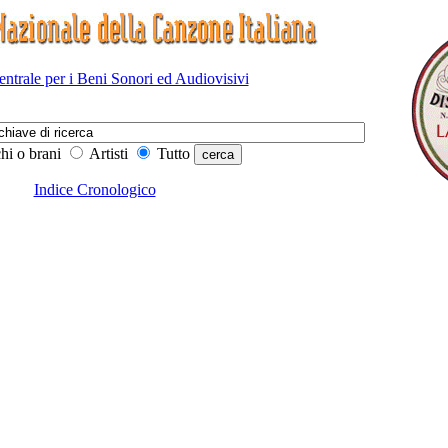
Centrale per i Beni Sonori ed Audiovisivi
hi o brani
Artisti
Tutto
Indice Cronologico