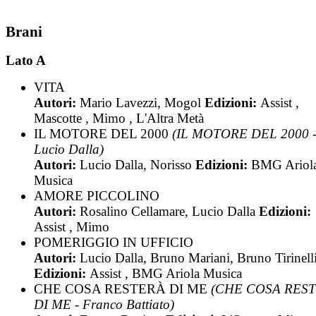
Brani
Lato A
VITA
Autori:
Mario Lavezzi, Mogol
Edizioni:
Assist ,
Mascotte , Mimo , L'Altra Metà
IL MOTORE DEL 2000
(IL MOTORE DEL 2000 
Lucio Dalla)
Autori:
Lucio Dalla, Norisso
Edizioni:
BMG Ariol
Musica
AMORE PICCOLINO
Autori:
Rosalino Cellamare, Lucio Dalla
Edizioni:
Assist , Mimo
POMERIGGIO IN UFFICIO
Autori:
Lucio Dalla, Bruno Mariani, Bruno Tirinell
Edizioni:
Assist , BMG Ariola Musica
CHE COSA RESTERÀ DI ME
(CHE COSA RES
DI ME - Franco Battiato)