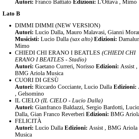
Autori:
Franco Battiato
Edizioni:
L'Ottava , Mimo
Lato B
DIMMI DIMMI (NEW VERSION)
Autori:
Lucio Dalla, Mauro Malavasi, Gianni Mora
Musicisti:
Lucio Dalla
(sax alto)
Edizioni:
Damalum
Mimo
CHIEDI CHI ERANO I BEATLES
(CHIEDI CHI
ERANO I BEATLES - Stadio)
Autori:
Gaetano Curreri, Norisso
Edizioni:
Assist ,
BMG Ariola Musica
CUORI DI GESÙ
Autori:
Riccardo Cocciante, Lucio Dalla
Edizioni:
, Gelsomino
IL CIELO
(IL CIELO - Lucio Dalla)
Autori:
Gianfranco Baldazzi, Sergio Bardotti, Luci
Dalla, Gian Franco Reverberi
Edizioni:
BMG Ariol
FELICITÀ
Autori:
Lucio Dalla
Edizioni:
Assist , BMG Ariola
Musica