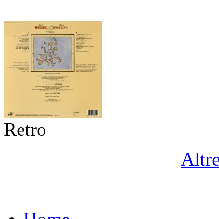
Retro
Altr
Home