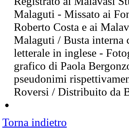
Registrato ai Malavasi S
Malaguti - Missato ai Fo
Roberto Costa e ai Malav
Malaguti / Busta interna c
letterale in inglese - Fot
grafico di Paola Bergonz
pseudonimi rispettivamen
Roversi / Distribuito d
Torna indietro