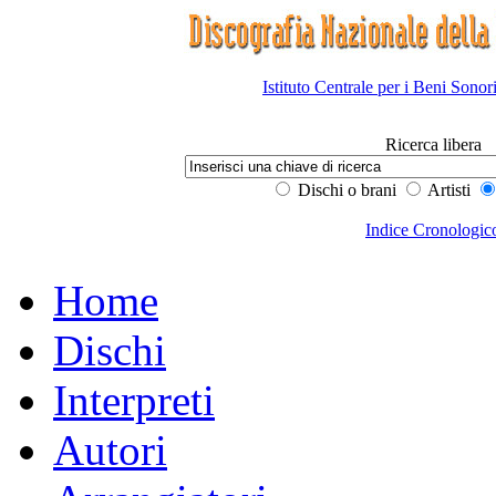
Istituto Centrale per i Beni Sonor
Ricerca libera
Dischi o brani
Artisti
Indice Cronologic
Home
Dischi
Interpreti
Autori