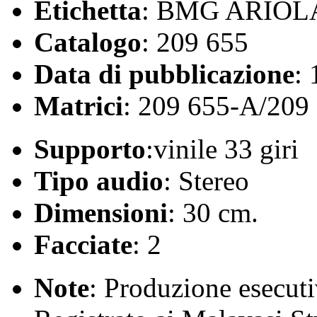
Etichetta
: BMG ARIOL
Catalogo
: 209 655
Data di pubblicazione
:
Matrici
: 209 655-A/209
Supporto
:vinile 33 giri
Tipo audio
: Stereo
Dimensioni
: 30 cm.
Facciate
: 2
Note
: Produzione esecut