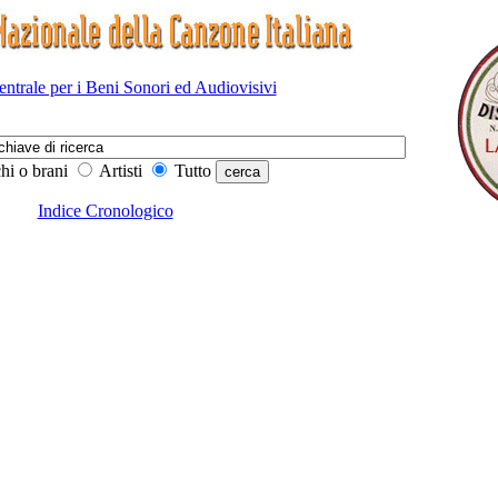
Centrale per i Beni Sonori ed Audiovisivi
hi o brani
Artisti
Tutto
Indice Cronologico