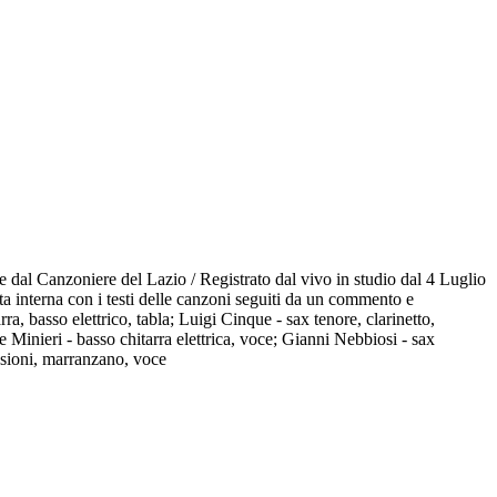
 dal Canzoniere del Lazio / Registrato dal vivo in studio dal 4 Luglio
interna con i testi delle canzoni seguiti da un commento e
a, basso elettrico, tabla; Luigi Cinque - sax tenore, clarinetto,
 Minieri - basso chitarra elettrica, voce; Gianni Nebbiosi - sax
ussioni, marranzano, voce