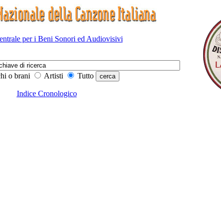
Centrale per i Beni Sonori ed Audiovisivi
hi o brani
Artisti
Tutto
Indice Cronologico