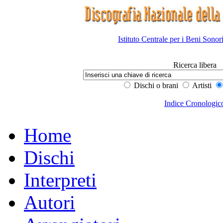
Istituto Centrale per i Beni Sonor
Ricerca libera
Dischi o brani
Artisti
Indice Cronologic
Home
Dischi
Interpreti
Autori