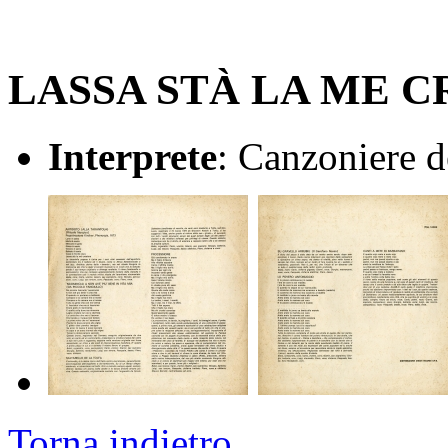
LASSA STÀ LA ME 
Interprete
: Canzoniere d
Torna indietro