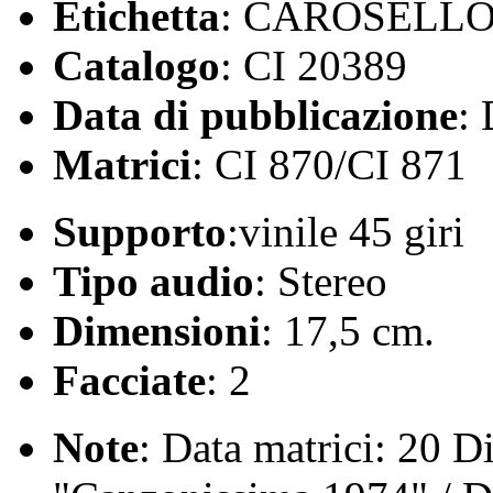
Etichetta
: CAROSELL
Catalogo
: CI 20389
Data di pubblicazione
:
Matrici
: CI 870/CI 871
Supporto
:vinile 45 giri
Tipo audio
: Stereo
Dimensioni
: 17,5 cm.
Facciate
: 2
Note
: Data matrici: 20 