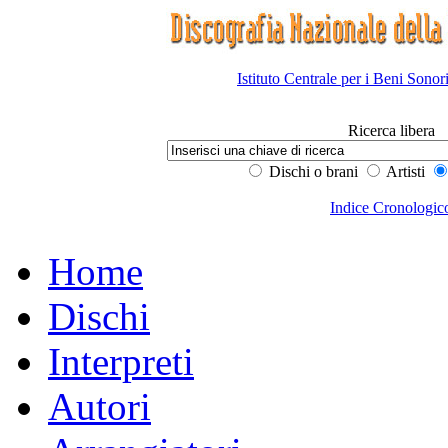
Istituto Centrale per i Beni Sonor
Ricerca libera
Dischi o brani
Artisti
Indice Cronologic
Home
Dischi
Interpreti
Autori