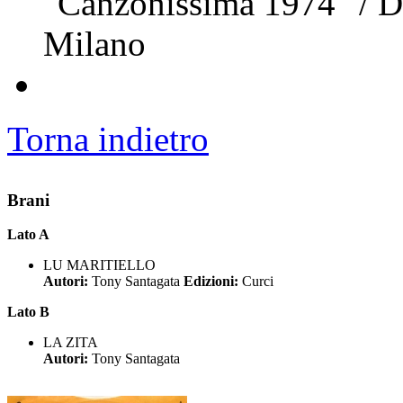
"Canzonissima 1974" / Di
Milano
Torna indietro
Brani
Lato A
LU MARITIELLO
Autori:
Tony Santagata
Edizioni:
Curci
Lato B
LA ZITA
Autori:
Tony Santagata