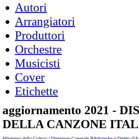
Autori
Arrangiatori
Produttori
Orchestre
Musicisti
Cover
Etichette
aggiornamento 2021 -
DELLA CANZONE ITAL
Ministero della Cultura
|
Direzione Generale Biblioteche e Diritto d'A