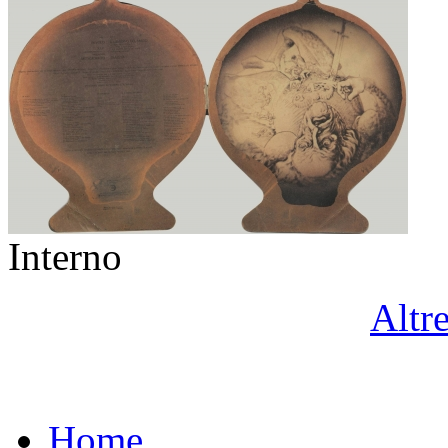
Interno
Altr
Home