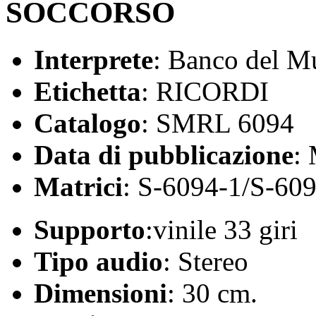
SOCCORSO
Interprete
: Banco del M
Etichetta
: RICORDI
Catalogo
: SMRL 6094
Data di pubblicazione
:
Matrici
: S-6094-1/S-60
Supporto
:vinile 33 giri
Tipo audio
: Stereo
Dimensioni
: 30 cm.