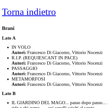
Torna indietro
Brani
Lato A
IN VOLO
Autori:
Francesco Di Giacomo, Vittorio Nocenzi
R.I.P. (REQUIESCANT IN PACE)
Autori:
Francesco Di Giacomo, Vittorio Nocenzi
PASSAGGIO
Autori:
Francesco Di Giacomo, Vittorio Nocenzi
METAMORFOSI
Autori:
Francesco Di Giacomo, Vittorio Nocenzi
Lato B
IL GIARDINO DEL MAGO... passo dopo passo... .
ride e chi geme... ...coi capelli sciolti al vento...