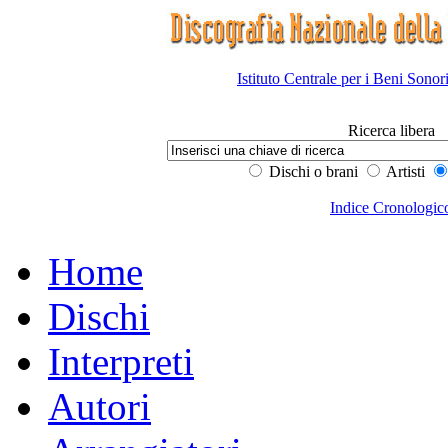
Istituto Centrale per i Beni Sonor
Ricerca libera
Dischi o brani
Artisti
Indice Cronologic
Home
Dischi
Interpreti
Autori